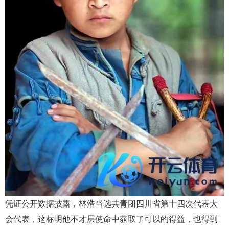
凭证公开数据披露，林浩当选共青团四川省第十四次代表大
会代表，这标明他不才层使命中获取了可以的得益，也得到