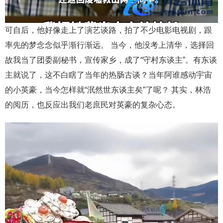
可自后，他好像走上了演艺谈路，拍了不少电影电视剧，跟
率先的梦念念似乎渐行渐远。 当今，他没考上清华，选择回
故我当了团委副秘书，宣传家乡，成了“守村东谈主”。有东谈
主就说了，这不白瞎了当年的热肠古谈？当年阿谁感动宇宙
的小英豪，当今怎样就“泯然世东谈主矣”了呢？ 其实，林浩
的阅历，也反应出我们老庶民对英豪的复杂心态。