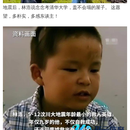
地震后，林浩说念念考清华大学，盖不会塌的屋子。 这愿
望，多朴实，多感东谈主！