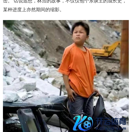
击。 话说追想，林浩的故事，不仅仅他个东谈主的成长史，
某种进度上亦然期间的缩影。