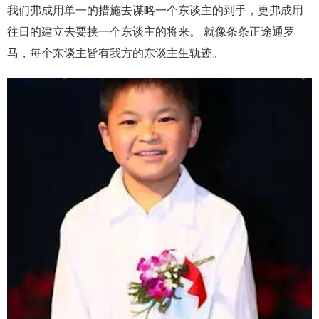
我们弗成用单一的措施去谋略一个东谈主的到手，更弗成用
往日的建立去要挟一个东谈主的将来。 就像条条正途通罗
马，每个东谈主皆有我方的东谈主生轨迹。