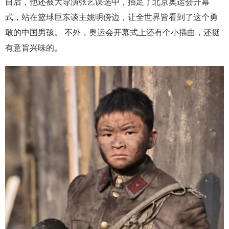
自后，他还被大导演张艺谋选中，插足了北京奥运会开幕
式，站在篮球巨东谈主姚明傍边，让全世界皆看到了这个勇
敢的中国男孩。 不外，奥运会开幕式上还有个小插曲，还挺
有意旨兴味的。