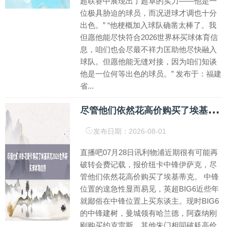
超联赛中展现出了超卓的实力——他是一
位极具胁迫的球员，而况进球才调也十分
出色。” “他梗概加入球队确凿太棒了。我
但愿他能尽快符合2026世界杯买球体育信
息，咱们也会尽最不祥力匡助他尽快融入
球队。但愿他能无缝对接，因为咱们知谈
他是一位何等出色的球员。” 发布于：福建
省...
尽
管他们依然花高价购买了埃基蒂克2026世界杯买球体育信息
发布日期：2026-08-01
直播吧07月28日讯利物浦近期很有可能再
破转会费记载，报价纽卡中锋伊萨克，尽
管他们依然花高价购买了埃基蒂克。 中锋
位置的遑急性显而易见，英超BIG6近些年
就鄙俗在中锋位置上买东谈主。现时BIG6
的中锋建树，曼城领有哈兰德，阿森纳刚
刚购买约克雷斯，其他朱门相同破耗高价