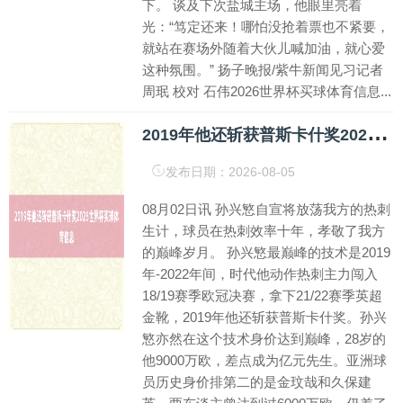
下。 谈及下次盐城主场，他眼里亮着
光：“笃定还来！哪怕没抢着票也不紧要，
就站在赛场外随着大伙儿喊加油，就心爱
这种氛围。” 扬子晚报/紫牛新闻见习记者
周珉 校对 石伟2026世界杯买球体育信息...
2
019年他还斩获普斯卡什奖2026世界杯买球体育信息
发布日期：2026-08-05
08月02日讯 孙兴慜自宣将放荡我方的热刺
生计，球员在热刺效率十年，孝敬了我方
的巅峰岁月。 孙兴慜最巅峰的技术是2019
年-2022年间，时代他动作热刺主力闯入
18/19赛季欧冠决赛，拿下21/22赛季英超
金靴，2019年他还斩获普斯卡什奖。孙兴
慜亦然在这个技术身价达到巅峰，28岁的
他9000万欧，差点成为亿元先生。亚洲球
员历史身价排第二的是金玟哉和久保建