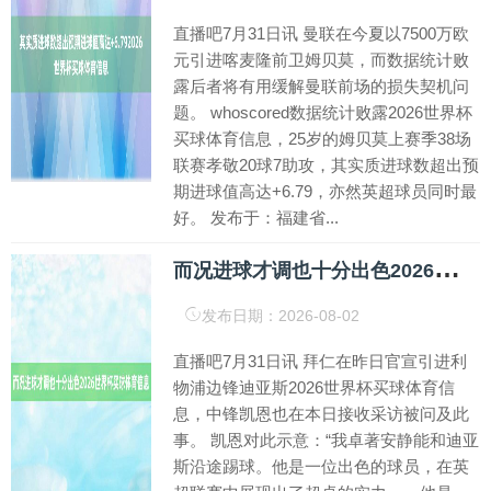
直播吧7月31日讯 曼联在今夏以7500万欧
元引进喀麦隆前卫姆贝莫，而数据统计败
露后者将有用缓解曼联前场的损失契机问
题。 whoscored数据统计败露2026世界杯
买球体育信息，25岁的姆贝莫上赛季38场
联赛孝敬20球7助攻，其实质进球数超出预
期进球值高达+6.79，亦然英超球员同时最
好。 发布于：福建省...
而
况进球才调也十分出色2026世界杯买球体育信息
发布日期：2026-08-02
直播吧7月31日讯 拜仁在昨日官宣引进利
物浦边锋迪亚斯2026世界杯买球体育信
息，中锋凯恩也在本日接收采访被问及此
事。 凯恩对此示意：“我卓著安静能和迪亚
斯沿途踢球。他是一位出色的球员，在英