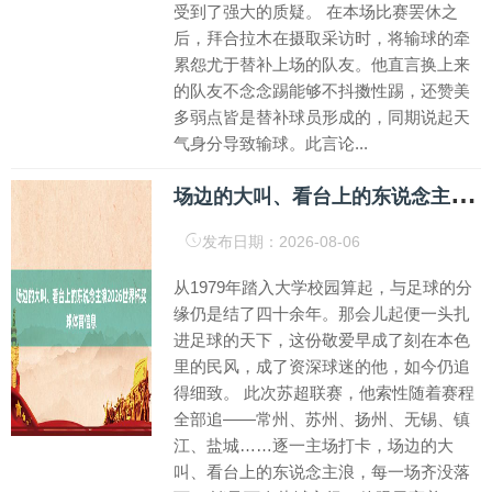
受到了强大的质疑。 在本场比赛罢休之
后，拜合拉木在摄取采访时，将输球的牵
累怨尤于替补上场的队友。他直言换上来
的队友不念念踢能够不抖擞性踢，还赞美
多弱点皆是替补球员形成的，同期说起天
气身分导致输球。此言论...
场
边的大叫、看台上的东说念主浪2026世界杯买球体育信息
发布日期：2026-08-06
从1979年踏入大学校园算起，与足球的分
缘仍是结了四十余年。那会儿起便一头扎
进足球的天下，这份敬爱早成了刻在本色
里的民风，成了资深球迷的他，如今仍追
得细致。 此次苏超联赛，他索性随着赛程
全部追——常州、苏州、扬州、无锡、镇
江、盐城……逐一主场打卡，场边的大
叫、看台上的东说念主浪，每一场齐没落