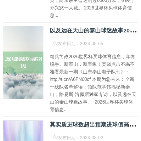
英，两东谈主曾达到过6000万欧，仍差了
孙兴慜一大截。 2026世界杯买球体育信
息...
以
及远在天山的泰山球迷故事2026世界杯买球体育信息
发布日期：2026-08-05
精兵简政2026世界杯买球体育信息，年青
脱手。新泰山，新表象！宽饶点击不竭不
雅看最新一期《山东泰山电子队刊》：
http://t.cn/A6FN60cf 本期为您带来：全新
一线队名单解读；领队范学伟揭秘新泰
山；路易斯·洛佩斯独家专访，以及远在天
山的泰山球迷故事。 ​​​ 2026世界杯买球体
育信息...
其
实质进球数超出预期进球值高达+6.792026世界杯买球体育信息
发布日期：2026-08-02