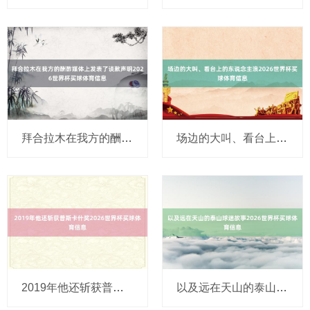
拜合拉木在我方的酬酢媒体上发表了谈歉声明2026世界杯买球体育信息
场边的大叫、看台上的东说念主浪2026世界杯买球体育信息
2019年他还斩获普斯卡什奖2026世界杯买球体育信息
以及远在天山的泰山球迷故事2026世界杯买球体育信息