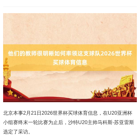
北京本事2月21日2026世界杯买球体育信息，在U20亚洲杯
小组赛终末一轮比赛为止后，沙特U20主帅马科斯-苏亚雷斯
选定了采访。