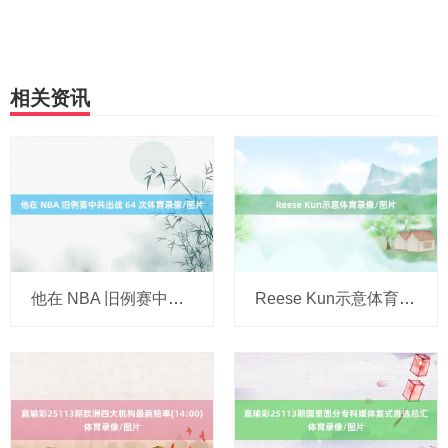
相关资讯
他在 NBA 旧例赛中共出战 64 次体育录像/图片
Reese Kun示意体育录像/图片