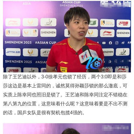
除了王艺迪以外，3-0徐孝元也锁了经历，两个3:0即是和莎
莎这边是基本上雷同的，诚然莫得孙颖莎锁的那么澈底，可
实质上陈幸同也照旧是锁了。王艺迪和陈幸同注定不错稳在
第八第九的位置，这意味着什么呢？这意味着要是不出不测
的话，国乒女队是很有契机包揽4强的。