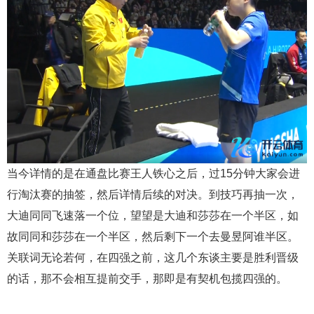
当今详情的是在通盘比赛王人铁心之后，过15分钟大家会进
行淘汰赛的抽签，然后详情后续的对决。到技巧再抽一次，
大迪同同飞速落一个位，望望是大迪和莎莎在一个半区，如
故同同和莎莎在一个半区，然后剩下一个去曼昱阿谁半区。
关联词无论若何，在四强之前，这几个东谈主要是胜利晋级
的话，那不会相互提前交手，那即是有契机包揽四强的。