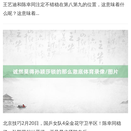
王艺迪和陈幸同注定不错稳在第八第九的位置，这意味着什
么呢？这意味着...
北京技巧2月20日，国乒女队4朵金花守卫半区！陈幸同稳