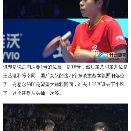
也即是说是淘汰赛1号的位置，是16号，然后第八和第九位是
王艺迪和陈幸同，国乒女队的这四个东谈主基本就照旧落位
了，有悬念的即是望望大迪和同同，谁去上半区谁去下半区
了，这个还得从头抽一次签。